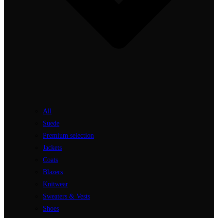
All
Suede
Premium selection
Jackets
Coats
Blazers
Knitwear
Sweaters & Vests
Shoes