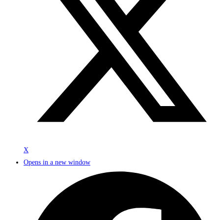
X
Opens in a new window