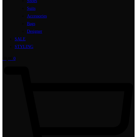
Shoes
Suits
Accessories
Bags
Designer
SALE
STYLING
€
0,00
0