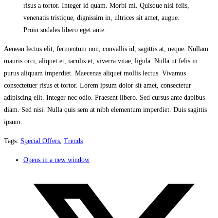
risus a tortor. Integer id quam. Morbi mi. Quisque nisl felis,
venenatis tristique, dignissim in, ultrices sit amet, augue.
Proin sodales libero eget ante.
Aenean lectus elit, fermentum non, convallis id, sagittis at, neque. Nullam
mauris orci, aliquet et, iaculis et, viverra vitae, ligula. Nulla ut felis in
purus aliquam imperdiet. Maecenas aliquet mollis lectus. Vivamus
consectetuer risus et tortor. Lorem ipsum dolor sit amet, consectetur
adipiscing elit. Integer nec odio. Praesent libero. Sed cursus ante dapibus
diam. Sed nisi. Nulla quis sem at nibh elementum imperdiet. Duis sagittis
ipsum.
Tags
:
Special Offers
,
Trends
Opens in a new window